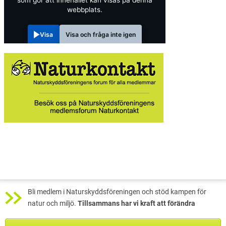
som gör att innehållet kan visas på denna
webbplats.
Visa
Visa och fråga inte igen
Bli medlem i Naturskyddsföreningen och stöd kampen för
natur och miljö.
Tillsammans har vi kraft att förändra