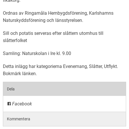
fikakorg.
Ordnas av Ringamåla Hembygdsförening, Karlshamns
Naturskyddsförening och länsstyrelsen.
Sill och potatis serveras efter slåttern utomhus till
slåtterfolket
Samling: Naturskolan i Ire kl. 9.00
Detta inlägg har kategorierna
Evenemang
,
Slåtter
,
Utflykt
.
Bokmärk
länken
.
Dela
Facebook
Kommentera