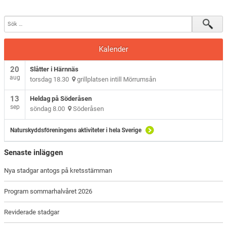
Kalender
20
Slåtter i Härnnäs
aug
torsdag 18.30
grillplatsen intill Mörrumsån
13
Heldag på Söderåsen
sep
söndag 8.00
Söderåsen
Naturskyddsföreningens aktiviteter i hela Sverige
Senaste inläggen
Nya stadgar antogs på kretsstämman
Program sommarhalvåret 2026
Reviderade stadgar