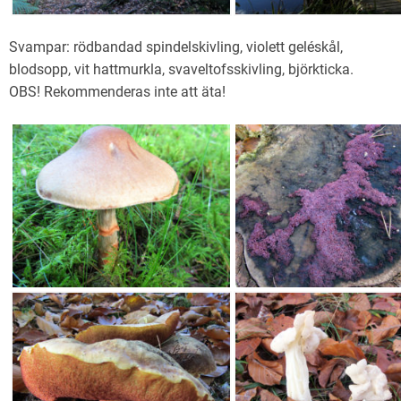
Svampar: rödbandad spindelskivling, violett geléskål,
blodsopp, vit hattmurkla, svaveltofsskivling, björkticka.
OBS! Rekommenderas inte att äta!