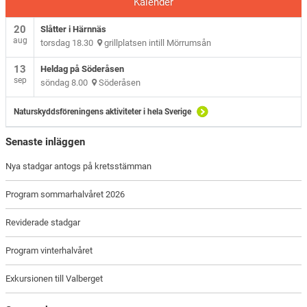
Kalender
20
Slåtter i Härnnäs
aug
torsdag 18.30
grillplatsen intill Mörrumsån
13
Heldag på Söderåsen
sep
söndag 8.00
Söderåsen
Naturskyddsföreningens aktiviteter i hela Sverige
Senaste inläggen
Nya stadgar antogs på kretsstämman
Program sommarhalvåret 2026
Reviderade stadgar
Program vinterhalvåret
Exkursionen till Valberget