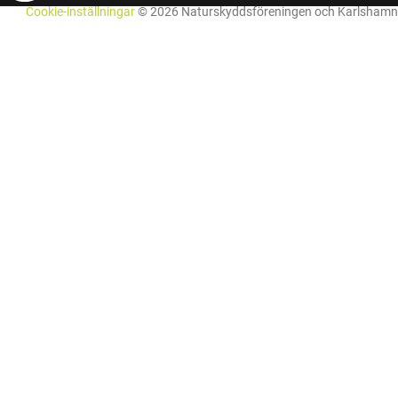
Cookie-inställningar
© 2026 Naturskyddsföreningen och Karlshamn