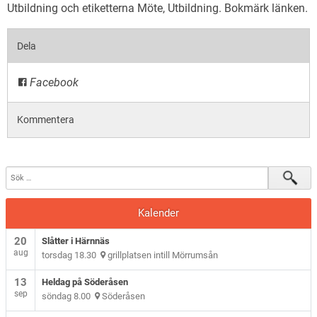
Utbildning
och etiketterna
Möte
,
Utbildning
. Bokmärk
länken
.
Dela
Facebook
Kommentera
Kalender
20
Slåtter i Härnnäs
aug
torsdag 18.30
grillplatsen intill Mörrumsån
13
Heldag på Söderåsen
sep
söndag 8.00
Söderåsen